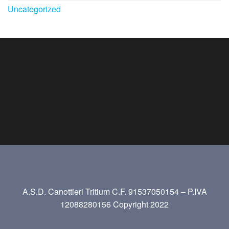
Uncategorized
A.S.D. Canottieri Tritium C.F. 91537050154 – P.IVA
12088280156 Copyright 2022