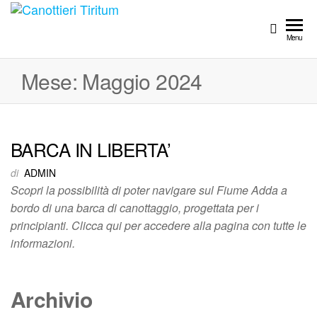
Canottieri
Per
Aspera
Tiritum
Menu
ad
Astra
Mese:
Maggio 2024
BARCA IN LIBERTA’
di
ADMIN
Scopri la possibilità di poter navigare sul Fiume Adda a
bordo di una barca di canottaggio, progettata per i
principianti. Clicca qui per accedere alla pagina con tutte le
informazioni.
Archivio