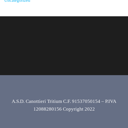
Uncategorized
A.S.D. Canottieri Tritium C.F. 91537050154 – P.IVA
12088280156 Copyright 2022