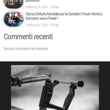
promesse
Febbraio 24, 2026
Off
Storico Debutto Mondiale per la Canottieri Tritium: Monica
Bortolotto vola in Finale !
Febbraio 23, 2026
Off
Commenti recenti
Nessun commento da mostrare.