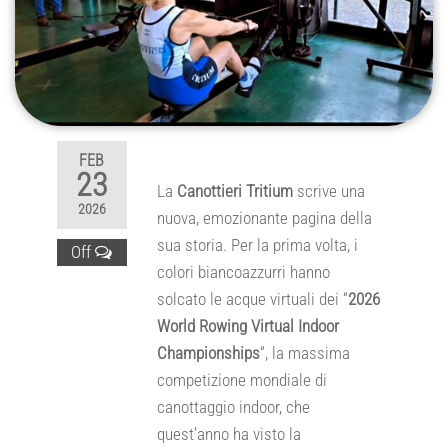
FEB
23
La
Canottieri Tritium
scrive una
2026
nuova, emozionante pagina della
sua storia. Per la prima volta, i
Off
colori biancoazzurri hanno
solcato le acque virtuali dei “
2026
World Rowing Virtual Indoor
Championships
“, la massima
competizione mondiale di
canottaggio indoor, che
quest’anno ha visto la