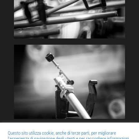
Questo sito utilizza cookie, anche di terze parti, per migliorare
l'esperienza di navigazione degli utenti e per raccogliere informazioni