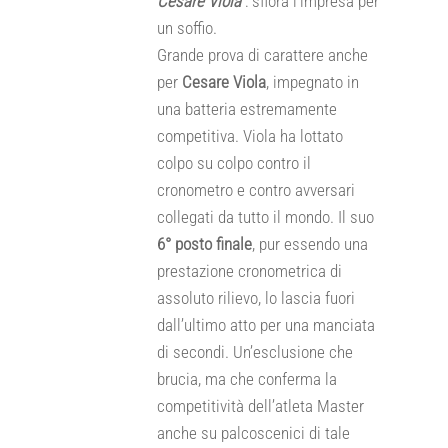
Cesare Viola
: sfiora l’impresa per
un soffio.
Grande prova di carattere anche
per
Cesare Viola
, impegnato in
una batteria estremamente
competitiva. Viola ha lottato
colpo su colpo contro il
cronometro e contro avversari
collegati da tutto il mondo. Il suo
6° posto finale
, pur essendo una
prestazione cronometrica di
assoluto rilievo, lo lascia fuori
dall’ultimo atto per una manciata
di secondi. Un’esclusione che
brucia, ma che conferma la
competitività dell’atleta Master
anche su palcoscenici di tale